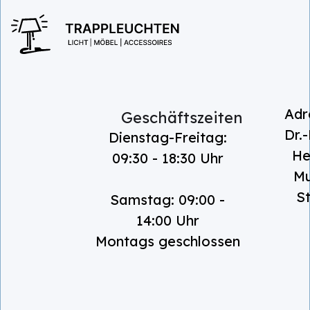
I
Adr
Geschäftszeiten
Dr.-
Dienstag-Freitag:
He
09:30 - 18:30 Uhr
Mu
St
Samstag: 09:00 -
14:00 Uhr
Montags geschlossen