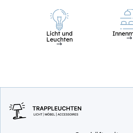
Licht und
Innenm
Leuchten
I