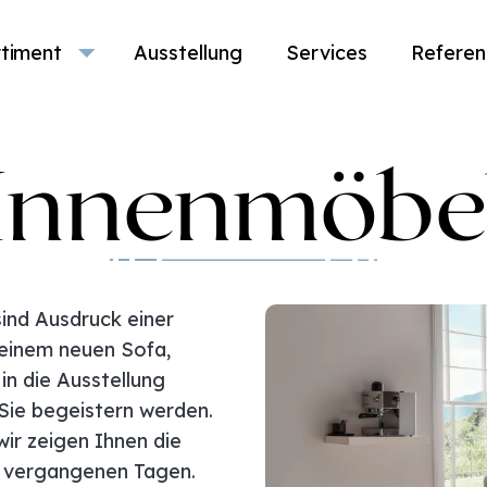
timent
Ausstellung
Services
Referen
Innenmöbe
ind Ausdruck einer
 einem neuen Sofa,
 in die Ausstellung
 Sie begeistern werden.
ir zeigen Ihnen die
s vergangenen Tagen.