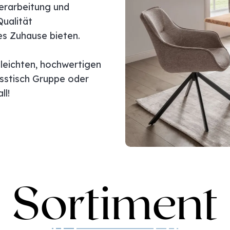
erarbeitung und
ualität
des Zuhause bieten.
eleichten, hochwertigen
sstisch Gruppe oder
ll!
Sortiment