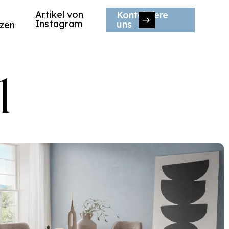
Artikel von
Kontaktiere
Instagram
uns
zen
l